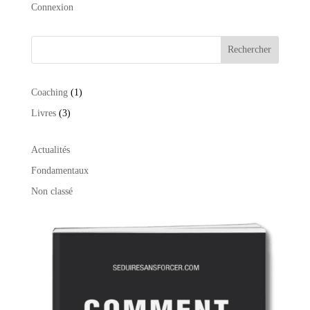
Connexion
Rechercher
1
Coaching
1
produit
3
Livres
3
produits
Actualités
Fondamentaux
Non classé