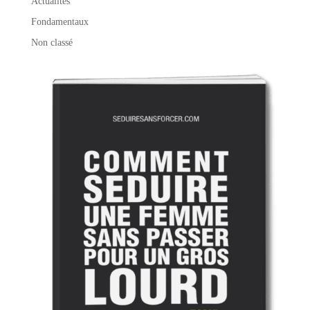
Actualités
Fondamentaux
Non classé