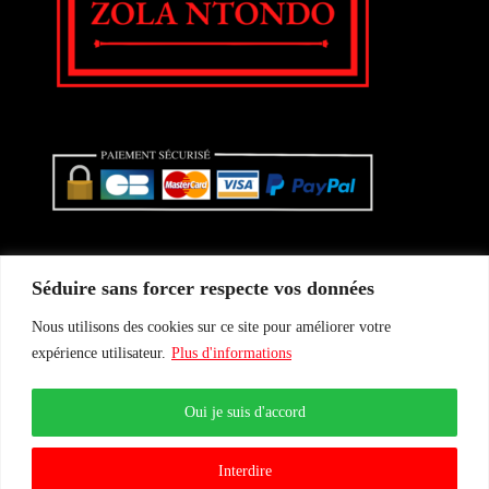
Séduire sans forcer respecte vos données
Nous utilisons des cookies sur ce site pour améliorer votre
Conditions Générales de vente
expérience utilisateur.
Plus d'informations
Politique de confidentialité
Mentions légales
Le Blog
Actualités
Oui je suis d'accord
Interdire
Agence Verredeau ©