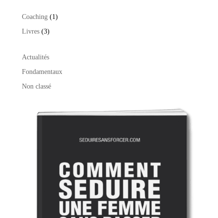
1
Coaching
1
produit
3
Livres
3
produits
Actualités
Fondamentaux
Non classé