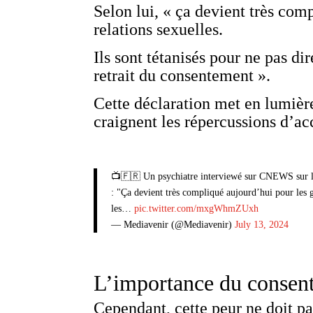
Selon lui, « ça devient très com
relations sexuelles.
Ils sont tétanisés pour ne pas di
retrait du consentement ».
Cette déclaration met en lumièr
craignent les répercussions d’ac
📺🇫🇷 Un psychiatre interviewé sur CNEWS sur l’
: "Ça devient très compliqué aujourd’hui pour les ga
les…
pic.twitter.com/mxgWhmZUxh
— Mediavenir (@Mediavenir)
July 13, 2024
L’importance du consen
Cependant, cette peur ne doit pa