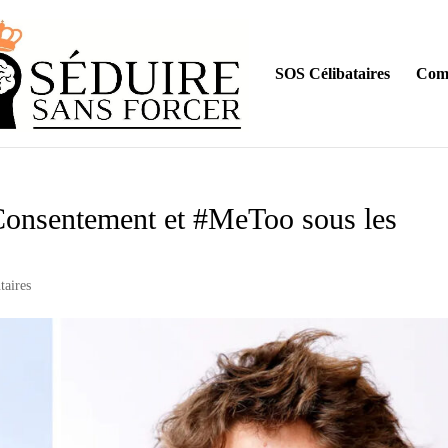
SOS Célibataires
Comm
Consentement et #MeToo sous les
aires