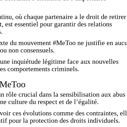
nu, où chaque partenaire a le droit de retirer
est essentiel pour garantir des relations
.
texte du mouvement #MeToo ne justifie en auc
 ou non consensuels.
re une inquiétude légitime face aux nouvelles
 des comportements criminels.
#MeToo
ôle crucial dans la sensibilisation aux abus
e culture du respect et de l’égalité.
voir ces évolutions comme des contraintes, el
tif pour la protection des droits individuels.