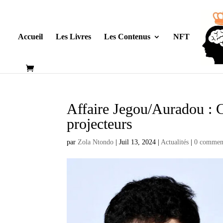
Accueil
Les Livres
Les Contenus
NFT
Affaire Jegou/Auradou : 
projecteurs
par
Zola Ntondo
|
Juil 13, 2024
|
Actualités
|
0 comment