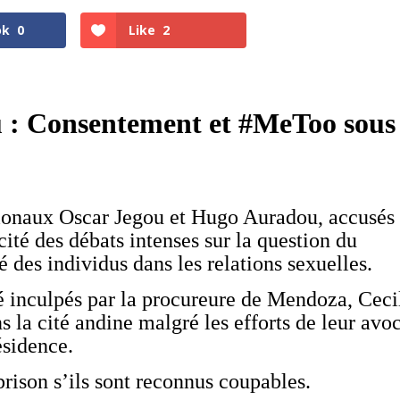
ok
0
Like
2
 : Consentement et #MeToo sous
tionaux Oscar Jegou et Hugo Auradou, accusés
cité des débats intenses sur la question du
 des individus dans les relations sexuelles.
té inculpés par la procureure de Mendoza, Ceci
s la cité andine malgré les efforts de leur avo
ésidence.
 prison s’ils sont reconnus coupables.