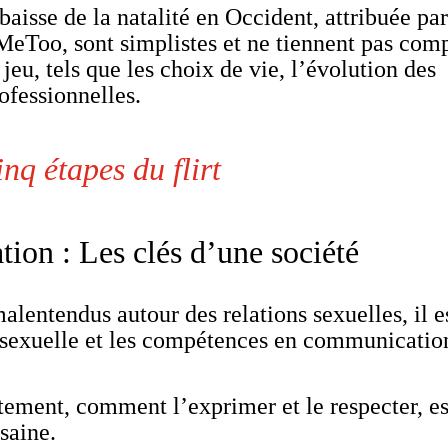
aisse de la natalité en Occident, attribuée pa
#MeToo, sont simplistes et ne tiennent pas com
eu, tels que les choix de vie, l’évolution des
rofessionnelles.
inq étapes du flirt
ion : Les clés d’une société
malentendus autour des relations sexuelles, il e
n sexuelle et les compétences en communicatio
ement, comment l’exprimer et le respecter, es
saine.