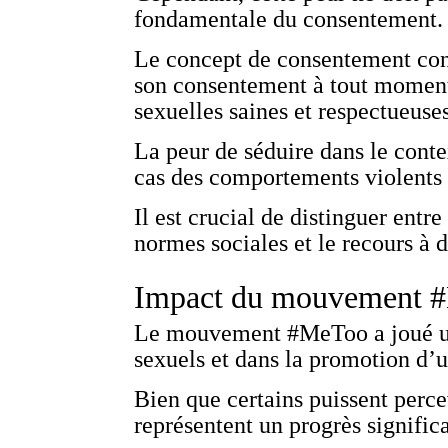
fondamentale du consentement.
Le concept de consentement conti
son consentement à tout moment, 
sexuelles saines et respectueuses
La peur de séduire dans le con
cas des comportements violents
Il est crucial de distinguer ent
normes sociales et le recours à
Impact du mouvement 
Le mouvement #MeToo a joué un r
sexuels et dans la promotion d’un
Bien que certains puissent perce
représentent un progrès significa