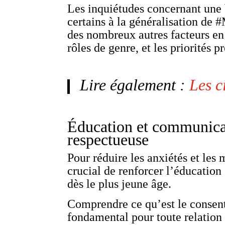
Les inquiétudes concernant une b
certains à la généralisation de 
des nombreux autres facteurs en j
rôles de genre, et les priorités p
Lire également :
Les c
Éducation et communicat
respectueuse
Pour réduire les anxiétés et les 
crucial de renforcer l’éducatio
dès le plus jeune âge.
Comprendre ce qu’est le consent
fondamental pour toute relation 