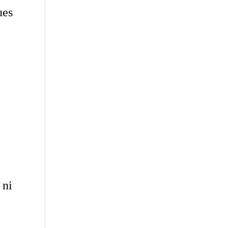
ues
 ni