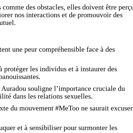
s comme des obstacles, elles doivent être perç
rer nos interactions et de promouvoir des
utuel.
ètent une peur compréhensible face à des
.
à protéger les individus et à instaurer des
épanouissantes.
 Auradou souligne l’importance cruciale du
ité dans les relations sexuelles.
texte du mouvement #MeToo ne saurait excuser
duquer et à sensibiliser pour surmonter les