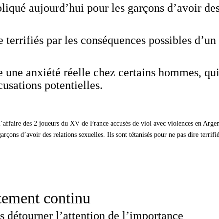
pliqué aujourd’hui pour les garçons d’avoir de
re terrifiés par les conséquences possibles d’un
e une anxiété réelle chez certains hommes, qu
cusations potentielles.
affaire des 2 joueurs du XV de France accusés de viol avec violences en Argen
rçons d’avoir des relations sexuelles. Ils sont tétanisés pour ne pas dire terrifi
tement continu
s détourner l’attention de l’importance