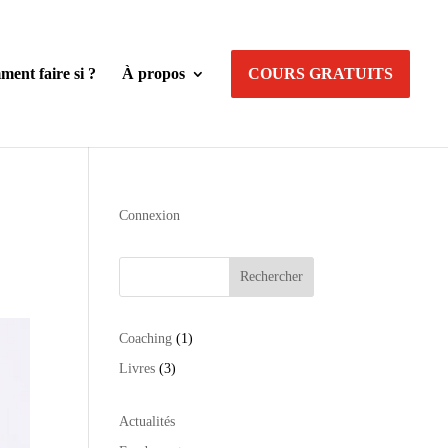
ent faire si ?
À propos
COURS GRATUITS
Connexion
Rechercher
1
Coaching
1
produit
3
Livres
3
produits
Actualités