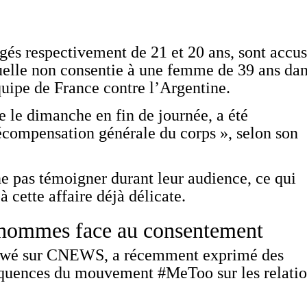
és respectivement de 21 et 20 ans, sont accu
uelle non consentie à une femme de 39 ans da
équipe de France contre l’Argentine.
te le dimanche en fin de journée, a été
décompensation générale du corps », selon son
ne pas témoigner durant leur audience, ce qui
cette affaire déjà délicate.
s hommes face au consentement
viewé sur CNEWS, a récemment exprimé des
quences du mouvement #MeToo sur les relati