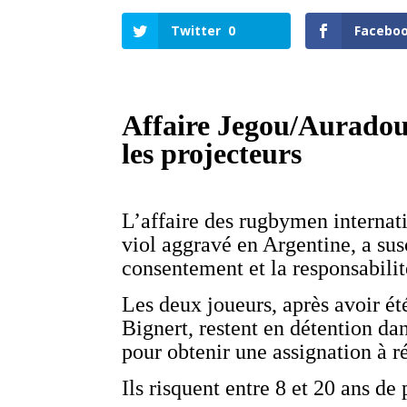
Twitter
0
Facebo
Affaire Jegou/Auradou
les projecteurs
L’affaire des rugbymen interna
viol aggravé en Argentine, a sus
consentement et la responsabilité
Les deux joueurs, après avoir é
Bignert, restent en détention dan
pour obtenir une assignation à r
Ils risquent entre 8 et 20 ans de