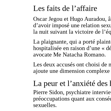
Les faits de l’affaire
Oscar Jegou et Hugo Auradou, âg
d’avoir imposé une relation sex
la nuit suivant la victoire de l’
La plaignante, qui a porté plain
hospitalisée en raison d’une « 
avocate Me Natacha Romano.
Les deux accusés ont choisi de 
ajoute une dimension complexe à 
La peur et l’anxiété de
Pierre Sidon, psychiatre inter
préoccupations quant aux consé
sexuelles.