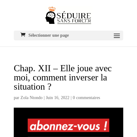
Sélectionner une page
Chap. XII – Elle joue avec
moi, comment inverser la
situation ?
par
Zola Ntondo
|
Juin 16, 2022
|
0 commentaires