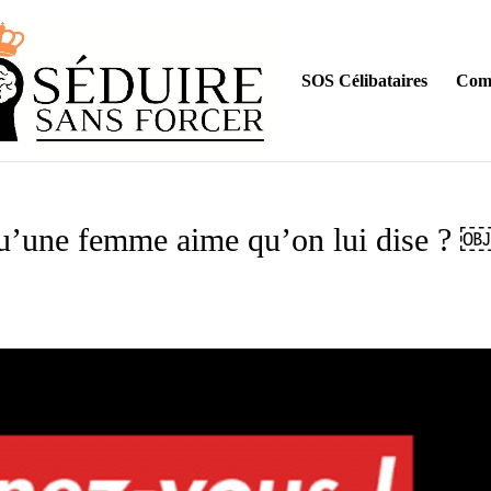
SOS Célibataires
Comm
qu’une femme aime qu’on lui dise ? 