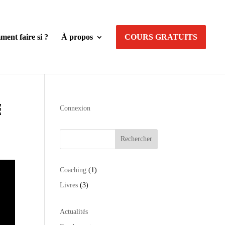
ent faire si ?
À propos
COURS GRATUITS
￼
Connexion
Rechercher
1
Coaching
1
produit
3
Livres
3
produits
Actualités