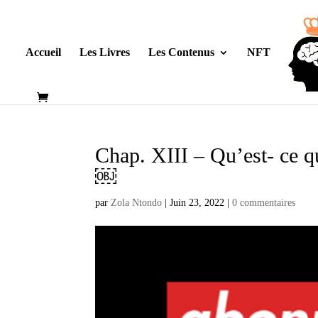
Accueil
Les Livres
Les Contenus
NFT
Chap. XIII – Qu’est- ce 
￼
par
Zola Ntondo
|
Juin 23, 2022
|
0 commentaires