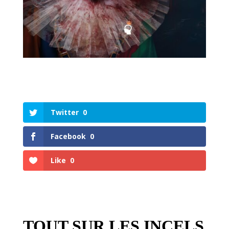
Twitter
0
Facebook
0
Like
0
TOUT SUR LES INCELS