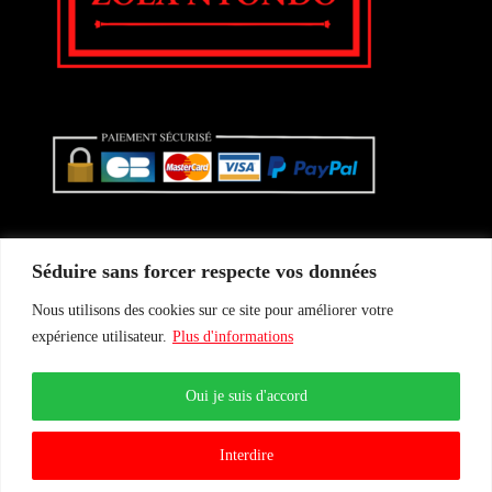
Séduire sans forcer respecte vos données
Nous utilisons des cookies sur ce site pour améliorer votre
Conditions Générales de vente
expérience utilisateur.
Plus d'informations
Politique de confidentialité
Mentions légales
Le Blog
Actualités
Oui je suis d'accord
Interdire
Agence Verredeau ©