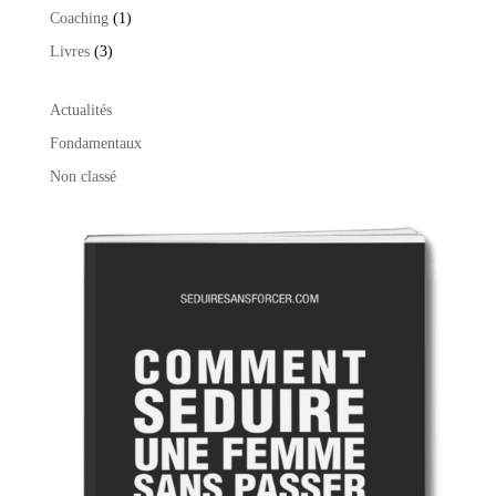
1
Coaching
1
produit
3
Livres
3
produits
Actualités
Fondamentaux
Non classé